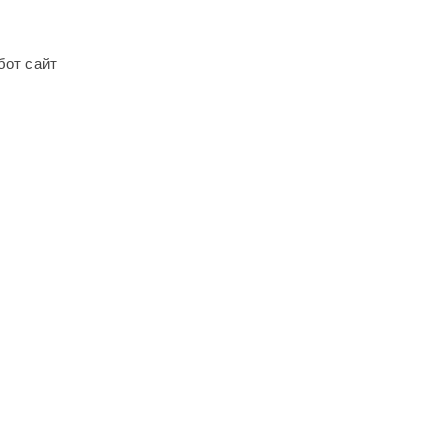
Н
бот сайт